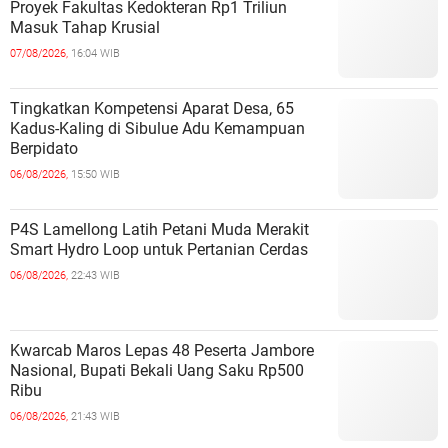
Proyek Fakultas Kedokteran Rp1 Triliun
Masuk Tahap Krusial
07/08/2026,
16:04 WIB
Tingkatkan Kompetensi Aparat Desa, 65
Kadus-Kaling di Sibulue Adu Kemampuan
Berpidato
06/08/2026,
15:50 WIB
P4S Lamellong Latih Petani Muda Merakit
Smart Hydro Loop untuk Pertanian Cerdas
06/08/2026,
22:43 WIB
Kwarcab Maros Lepas 48 Peserta Jambore
Nasional, Bupati Bekali Uang Saku Rp500
Ribu
06/08/2026,
21:43 WIB