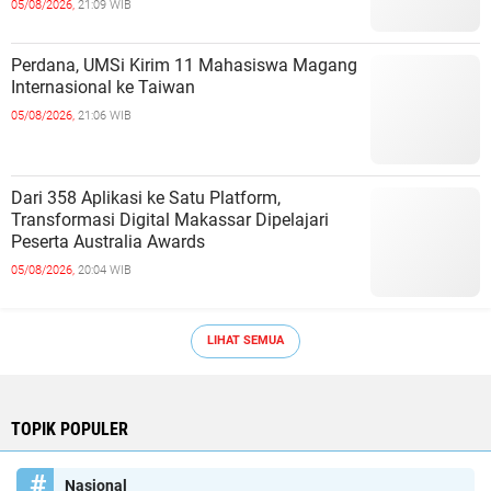
05/08/2026,
21:09 WIB
Perdana, UMSi Kirim 11 Mahasiswa Magang
Internasional ke Taiwan
05/08/2026,
21:06 WIB
Dari 358 Aplikasi ke Satu Platform,
Transformasi Digital Makassar Dipelajari
Peserta Australia Awards
05/08/2026,
20:04 WIB
LIHAT SEMUA
TOPIK POPULER
Nasional