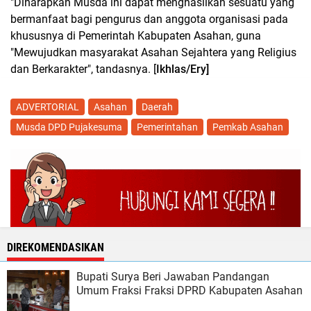
"Diharapkan Musda ini dapat menghasilkan sesuatu yang
bermanfaat bagi pengurus dan anggota organisasi pada
khususnya di Pemerintah Kabupaten Asahan, guna
"Mewujudkan masyarakat Asahan Sejahtera yang Religius
dan Berkarakter", tandasnya. [
Ikhlas/Ery]
ADVERTORIAL
Asahan
Daerah
Musda DPD Pujakesuma
Pemerintahan
Pemkab Asahan
DIREKOMENDASIKAN
Bupati Surya Beri Jawaban Pandangan
Umum Fraksi Fraksi DPRD Kabupaten Asahan