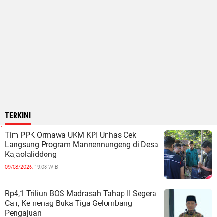
TERKINI
Tim PPK Ormawa UKM KPI Unhas Cek
Langsung Program Mannennungeng di Desa
Kajaolaliddong
09/08/2026,
19:08 WIB
Rp4,1 Triliun BOS Madrasah Tahap II Segera
Cair, Kemenag Buka Tiga Gelombang
Pengajuan