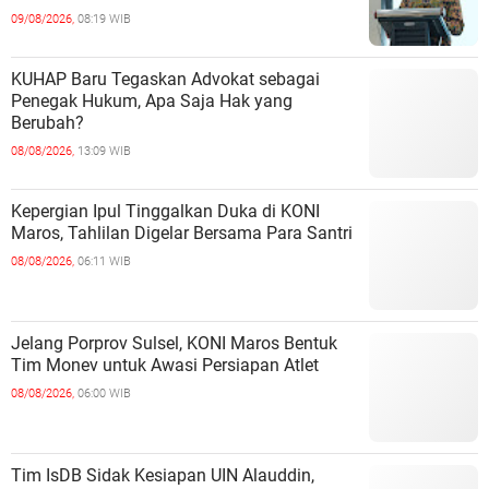
09/08/2026,
08:19 WIB
KUHAP Baru Tegaskan Advokat sebagai
Penegak Hukum, Apa Saja Hak yang
Berubah?
08/08/2026,
13:09 WIB
Kepergian Ipul Tinggalkan Duka di KONI
Maros, Tahlilan Digelar Bersama Para Santri
08/08/2026,
06:11 WIB
Jelang Porprov Sulsel, KONI Maros Bentuk
Tim Monev untuk Awasi Persiapan Atlet
08/08/2026,
06:00 WIB
Tim IsDB Sidak Kesiapan UIN Alauddin,