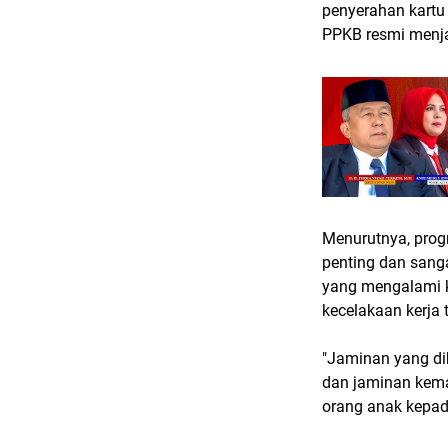
penyerahan kartu
PPKB resmi menja
Menurutnya, prog
penting dan sanga
yang mengalami k
kecelakaan kerja
"Jaminan yang di
dan jaminan kema
orang anak kepada