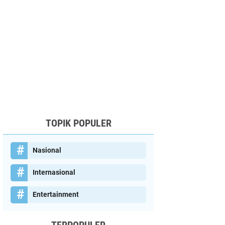
TOPIK POPULER
Nasional
Internasional
Entertainment