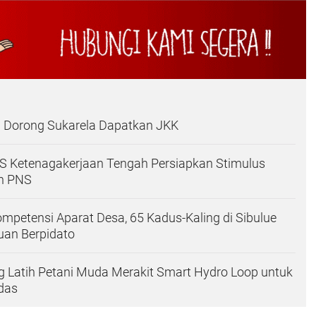
i Dorong Sukarela Dapatkan JKK
JS Ketenagakerjaan Tengah Persiapkan Stimulus
n PNS
mpetensi Aparat Desa, 65 Kadus-Kaling di Sibulue
an Berpidato
 Latih Petani Muda Merakit Smart Hydro Loop untuk
das