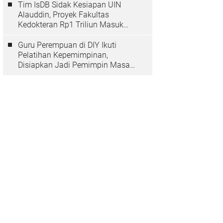
Tim IsDB Sidak Kesiapan UIN
Alauddin, Proyek Fakultas
Kedokteran Rp1 Triliun Masuk
Tahap Krusial
Guru Perempuan di DIY Ikuti
Pelatihan Kepemimpinan,
Disiapkan Jadi Pemimpin Masa
Depan