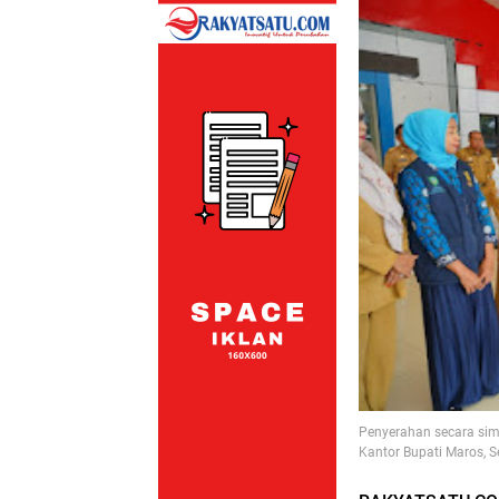
Penyerahan secara sim
Kantor Bupati Maros, S