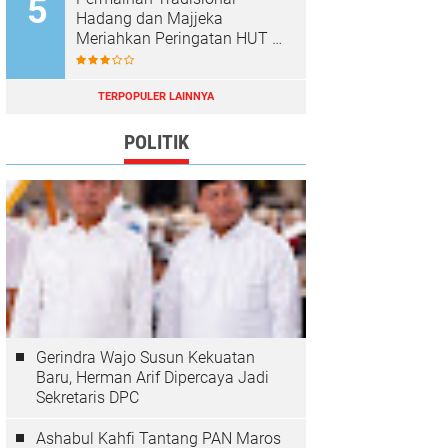
Hadang dan Majjeka
Meriahkan Peringatan HUT RI
di Sibulue
TERPOPULER LAINNYA
POLITIK
Gerindra Wajo Susun Kekuatan
Baru, Herman Arif Dipercaya Jadi
Sekretaris DPC
Ashabul Kahfi Tantang PAN Maros