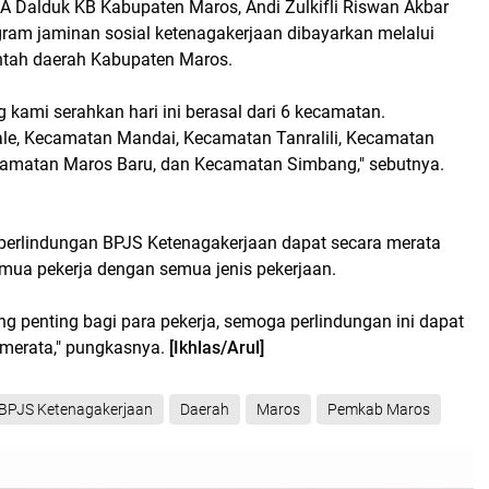
A Dalduk KB Kabupaten Maros, Andi Zulkifli Riswan Akbar
ram jaminan sosial ketenagakerjaan dibayarkan melalui
ntah daerah Kabupaten Maros.
g kami serahkan hari ini berasal dari 6 kecamatan.
le, Kecamatan Mandai, Kecamatan Tanralili, Kecamatan
camatan Maros Baru, dan Kecamatan Simbang," sebutnya.
, perlindungan BPJS Ketenagakerjaan dapat secara merata
emua pekerja dengan semua jenis pekerjaan.
ang penting bagi para pekerja, semoga perlindungan ini dapat
 merata," pungkasnya.
[Ikhlas/Arul]
BPJS Ketenagakerjaan
Daerah
Maros
Pemkab Maros