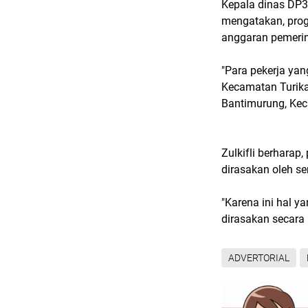
Kepala dinas DP3
mengatakan, prog
anggaran pemeri
"Para pekerja yan
Kecamatan Turika
Bantimurung, Ke
Zulkifli berharap
dirasakan oleh s
"Karena ini hal y
dirasakan secara
ADVERTORIAL