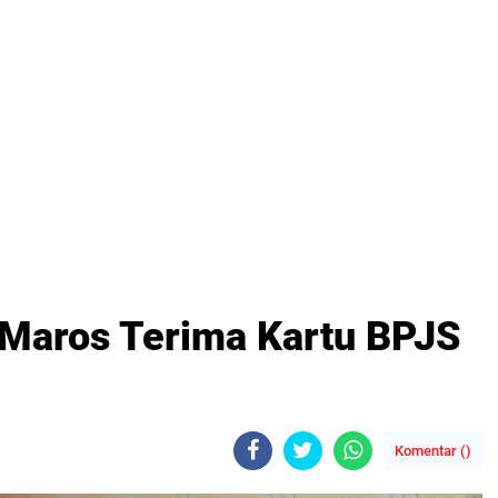
 Maros Terima Kartu BPJS
Komentar (
)