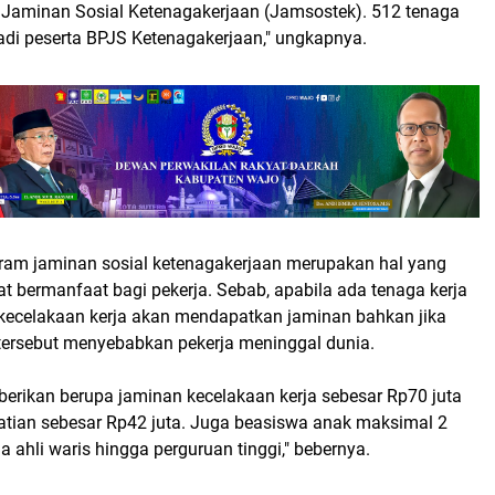
 Jaminan Sosial Ketenagakerjaan (Jamsostek). 512 tenaga
di peserta BPJS Ketenagakerjaan," ungkapnya.
ram jaminan sosial ketenagakerjaan merupakan hal yang
t bermanfaat bagi pekerja. Sebab, apabila ada tenaga kerja
ecelakaan kerja akan mendapatkan jaminan bahkan jika
 tersebut menyebabkan pekerja meninggal dunia.
berikan berupa jaminan kecelakaan kerja sebesar Rp70 juta
tian sebesar Rp42 juta. Juga beasiswa anak maksimal 2
 ahli waris hingga perguruan tinggi," bebernya.