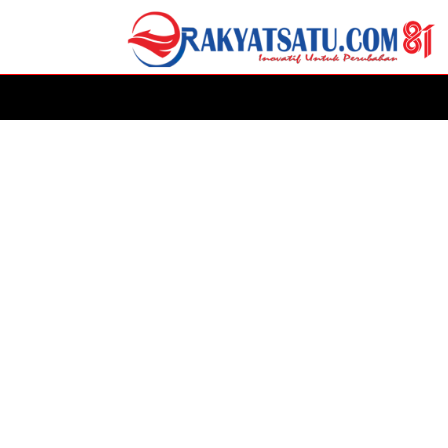
HOME
DAERAH
ADVERTORIAL
POLITIK
P