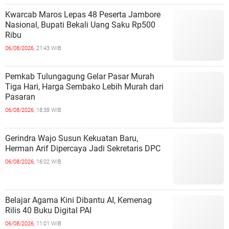
Kwarcab Maros Lepas 48 Peserta Jambore
Nasional, Bupati Bekali Uang Saku Rp500
Ribu
06/08/2026,
21:43 WIB
Pemkab Tulungagung Gelar Pasar Murah
Tiga Hari, Harga Sembako Lebih Murah dari
Pasaran
06/08/2026,
18:38 WIB
Gerindra Wajo Susun Kekuatan Baru,
Herman Arif Dipercaya Jadi Sekretaris DPC
06/08/2026,
16:02 WIB
Belajar Agama Kini Dibantu AI, Kemenag
Rilis 40 Buku Digital PAI
06/08/2026,
11:01 WIB