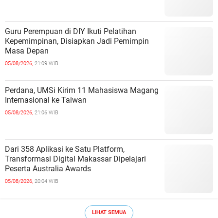
Guru Perempuan di DIY Ikuti Pelatihan
Kepemimpinan, Disiapkan Jadi Pemimpin
Masa Depan
05/08/2026,
21:09 WIB
Perdana, UMSi Kirim 11 Mahasiswa Magang
Internasional ke Taiwan
05/08/2026,
21:06 WIB
Dari 358 Aplikasi ke Satu Platform,
Transformasi Digital Makassar Dipelajari
Peserta Australia Awards
05/08/2026,
20:04 WIB
LIHAT SEMUA