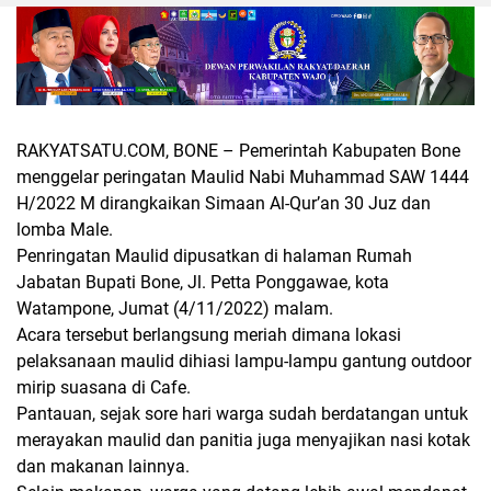
RAKYATSATU.COM, BONE
– Pemerintah Kabupaten Bone
menggelar peringatan Maulid Nabi Muhammad SAW 1444
H/2022 M dirangkaikan Simaan Al-Qur’an 30 Juz dan
lomba Male.
Penringatan Maulid dipusatkan di halaman Rumah
Jabatan Bupati Bone, Jl. Petta Ponggawae, kota
Watampone, Jumat (4/11/2022) malam.
Acara tersebut berlangsung meriah dimana lokasi
pelaksanaan maulid dihiasi lampu-lampu gantung outdoor
mirip suasana di Cafe.
Pantauan, sejak sore hari warga sudah berdatangan untuk
merayakan maulid dan panitia juga menyajikan nasi kotak
dan makanan lainnya.