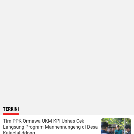
TERKINI
Tim PPK Ormawa UKM KPI Unhas Cek
Langsung Program Mannennungeng di Desa
Kajaolaliddong