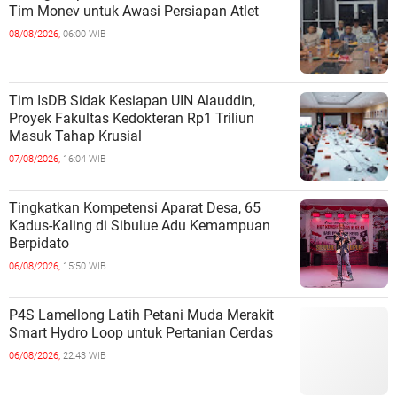
Tim Monev untuk Awasi Persiapan Atlet
08/08/2026,
06:00 WIB
Tim IsDB Sidak Kesiapan UIN Alauddin,
Proyek Fakultas Kedokteran Rp1 Triliun
Masuk Tahap Krusial
07/08/2026,
16:04 WIB
Tingkatkan Kompetensi Aparat Desa, 65
Kadus-Kaling di Sibulue Adu Kemampuan
Berpidato
06/08/2026,
15:50 WIB
P4S Lamellong Latih Petani Muda Merakit
Smart Hydro Loop untuk Pertanian Cerdas
06/08/2026,
22:43 WIB