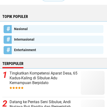
TOPIK POPULER
Nasional
Internasional
Entertainment
TERPOPULER
Tingkatkan Kompetensi Aparat Desa, 65
Kadus-Kaling di Sibulue Adu
Kemampuan Berpidato
Datang ke Pentas Seni Sibulue, Andi
Nurjaya Puji Panitia dan Pemerintah