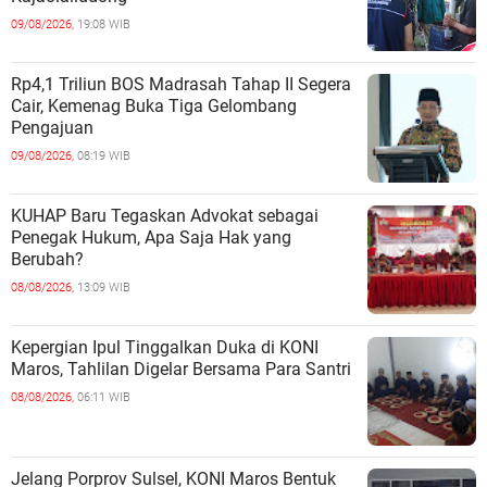
09/08/2026,
19:08 WIB
Rp4,1 Triliun BOS Madrasah Tahap II Segera
Cair, Kemenag Buka Tiga Gelombang
Pengajuan
09/08/2026,
08:19 WIB
KUHAP Baru Tegaskan Advokat sebagai
Penegak Hukum, Apa Saja Hak yang
Berubah?
08/08/2026,
13:09 WIB
Kepergian Ipul Tinggalkan Duka di KONI
Maros, Tahlilan Digelar Bersama Para Santri
08/08/2026,
06:11 WIB
Jelang Porprov Sulsel, KONI Maros Bentuk