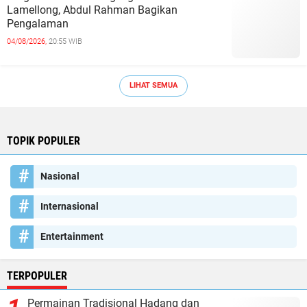
Lamellong, Abdul Rahman Bagikan
Pengalaman
04/08/2026,
20:55 WIB
LIHAT SEMUA
TOPIK POPULER
Nasional
Internasional
Entertainment
TERPOPULER
Permainan Tradisional Hadang dan