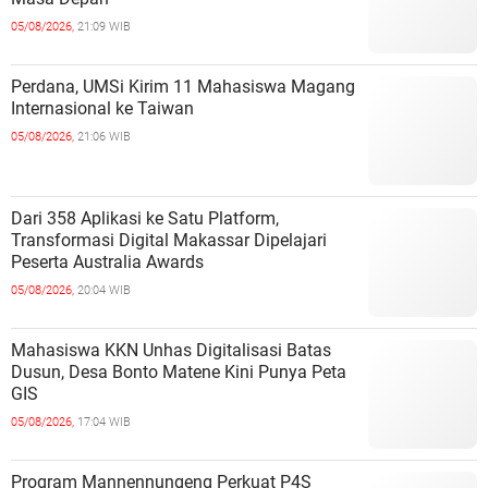
05/08/2026,
21:09 WIB
Perdana, UMSi Kirim 11 Mahasiswa Magang
Internasional ke Taiwan
05/08/2026,
21:06 WIB
Dari 358 Aplikasi ke Satu Platform,
Transformasi Digital Makassar Dipelajari
Peserta Australia Awards
05/08/2026,
20:04 WIB
Mahasiswa KKN Unhas Digitalisasi Batas
Dusun, Desa Bonto Matene Kini Punya Peta
GIS
05/08/2026,
17:04 WIB
Program Mannennungeng Perkuat P4S