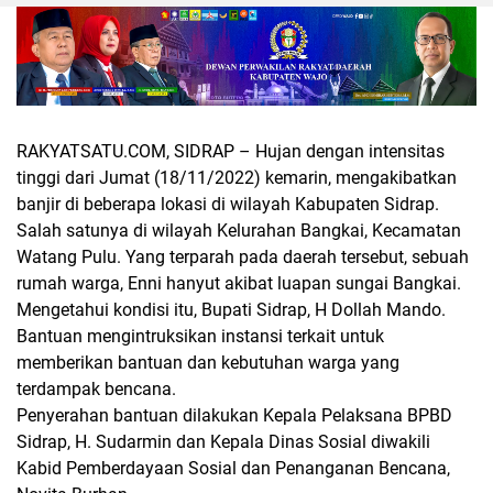
RAKYATSATU.COM, SIDRAP
– Hujan dengan intensitas
tinggi dari Jumat (18/11/2022) kemarin, mengakibatkan
banjir di beberapa lokasi di wilayah Kabupaten Sidrap.
Salah satunya di wilayah Kelurahan Bangkai, Kecamatan
Watang Pulu. Yang terparah pada daerah tersebut, sebuah
rumah warga, Enni hanyut akibat luapan sungai Bangkai.
Mengetahui kondisi itu, Bupati Sidrap, H Dollah Mando.
Bantuan mengintruksikan instansi terkait untuk
memberikan bantuan dan kebutuhan warga yang
terdampak bencana.
Penyerahan bantuan dilakukan Kepala Pelaksana BPBD
Sidrap, H. Sudarmin dan Kepala Dinas Sosial diwakili
Kabid Pemberdayaan Sosial dan Penanganan Bencana,