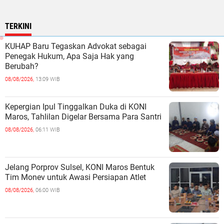
TERKINI
KUHAP Baru Tegaskan Advokat sebagai
Penegak Hukum, Apa Saja Hak yang
Berubah?
08/08/2026,
13:09 WIB
Kepergian Ipul Tinggalkan Duka di KONI
Maros, Tahlilan Digelar Bersama Para Santri
08/08/2026,
06:11 WIB
Jelang Porprov Sulsel, KONI Maros Bentuk
Tim Monev untuk Awasi Persiapan Atlet
08/08/2026,
06:00 WIB