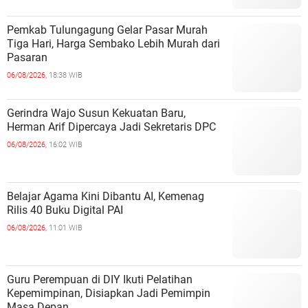
Pemkab Tulungagung Gelar Pasar Murah
Tiga Hari, Harga Sembako Lebih Murah dari
Pasaran
06/08/2026,
18:38 WIB
Gerindra Wajo Susun Kekuatan Baru,
Herman Arif Dipercaya Jadi Sekretaris DPC
06/08/2026,
16:02 WIB
Belajar Agama Kini Dibantu AI, Kemenag
Rilis 40 Buku Digital PAI
06/08/2026,
11:01 WIB
Guru Perempuan di DIY Ikuti Pelatihan
Kepemimpinan, Disiapkan Jadi Pemimpin
Masa Depan