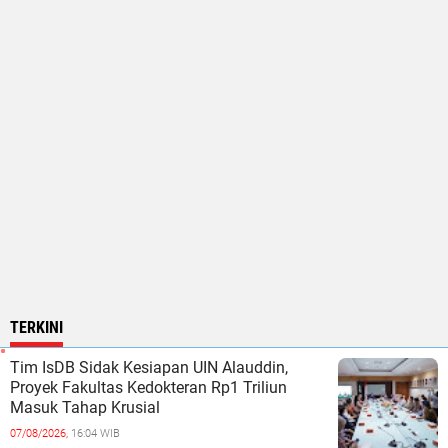
TERKINI
Tim IsDB Sidak Kesiapan UIN Alauddin,
Proyek Fakultas Kedokteran Rp1 Triliun
Masuk Tahap Krusial
07/08/2026,
16:04 WIB