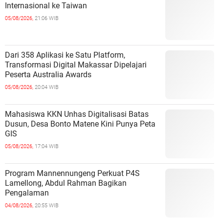
Internasional ke Taiwan
05/08/2026,
21:06 WIB
Dari 358 Aplikasi ke Satu Platform,
Transformasi Digital Makassar Dipelajari
Peserta Australia Awards
05/08/2026,
20:04 WIB
Mahasiswa KKN Unhas Digitalisasi Batas
Dusun, Desa Bonto Matene Kini Punya Peta
GIS
05/08/2026,
17:04 WIB
Program Mannennungeng Perkuat P4S
Lamellong, Abdul Rahman Bagikan
Pengalaman
04/08/2026,
20:55 WIB