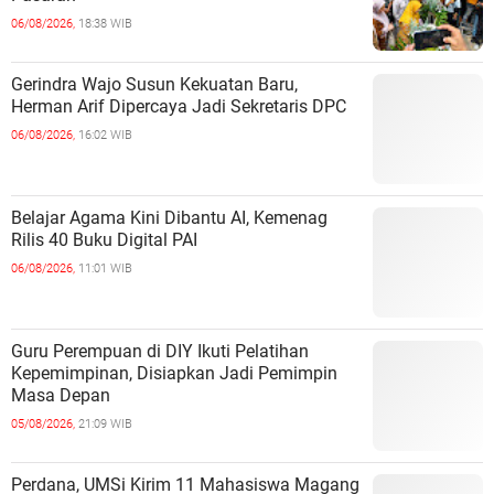
06/08/2026,
18:38 WIB
Gerindra Wajo Susun Kekuatan Baru,
Herman Arif Dipercaya Jadi Sekretaris DPC
06/08/2026,
16:02 WIB
Belajar Agama Kini Dibantu AI, Kemenag
Rilis 40 Buku Digital PAI
06/08/2026,
11:01 WIB
Guru Perempuan di DIY Ikuti Pelatihan
Kepemimpinan, Disiapkan Jadi Pemimpin
Masa Depan
05/08/2026,
21:09 WIB
Perdana, UMSi Kirim 11 Mahasiswa Magang