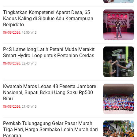
Tingkatkan Kompetensi Aparat Desa, 65
Kadus-Kaling di Sibulue Adu Kemampuan
Berpidato
06/08/2026,
15:50 WIB
P4S Lamellong Latih Petani Muda Merakit
Smart Hydro Loop untuk Pertanian Cerdas
06/08/2026,
22:43 WIB
Kwarcab Maros Lepas 48 Peserta Jambore
Nasional, Bupati Bekali Uang Saku Rp500
Ribu
06/08/2026,
21:43 WIB
Pemkab Tulungagung Gelar Pasar Murah
Tiga Hari, Harga Sembako Lebih Murah dari
Pasaran