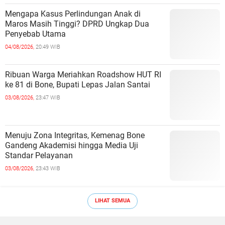
Mengapa Kasus Perlindungan Anak di
Maros Masih Tinggi? DPRD Ungkap Dua
Penyebab Utama
04/08/2026,
20:49 WIB
Ribuan Warga Meriahkan Roadshow HUT RI
ke 81 di Bone, Bupati Lepas Jalan Santai
03/08/2026,
23:47 WIB
Menuju Zona Integritas, Kemenag Bone
Gandeng Akademisi hingga Media Uji
Standar Pelayanan
03/08/2026,
23:43 WIB
LIHAT SEMUA