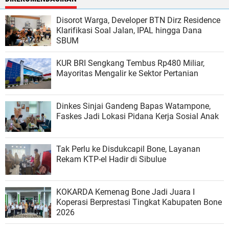
Disorot Warga, Developer BTN Dirz Residence
Klarifikasi Soal Jalan, IPAL hingga Dana
SBUM
KUR BRI Sengkang Tembus Rp480 Miliar,
Mayoritas Mengalir ke Sektor Pertanian
Dinkes Sinjai Gandeng Bapas Watampone,
Faskes Jadi Lokasi Pidana Kerja Sosial Anak
Tak Perlu ke Disdukcapil Bone, Layanan
Rekam KTP-el Hadir di Sibulue
KOKARDA Kemenag Bone Jadi Juara I
Koperasi Berprestasi Tingkat Kabupaten Bone
2026